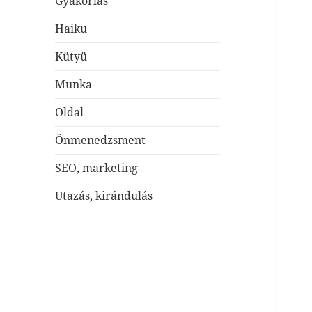
Gyakorlás
Haiku
Kütyü
Munka
Oldal
Önmenedzsment
SEO, marketing
Utazás, kirándulás