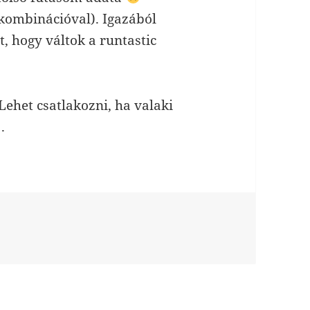
kombinációval). Igazából
t, hogy váltok a runtastic
Lehet csatlakozni, ha valaki
.