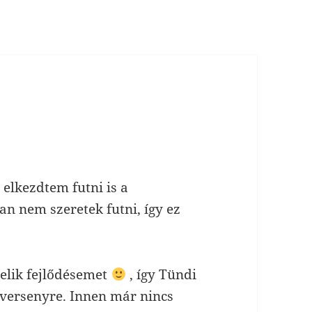
elkezdtem futni is a
an nem szeretek futni, így ez
elik fejlődésemet
, így Tündi
 versenyre. Innen már nincs