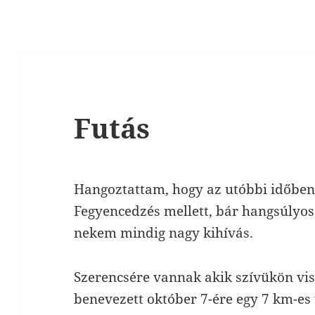
Futás
Hangoztattam, hogy az utóbbi időben 
Fegyencedzés mellett, bár hangsúlyos
nekem mindig nagy kihívás.
Szerencsére vannak akik szívükön vis
benevezett október 7-ére egy 7 km-es