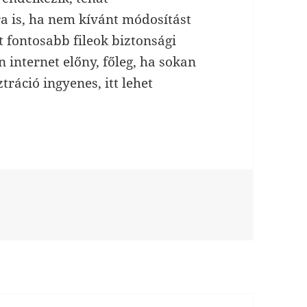
ra is, ha nem kívánt módosítást
t fontosabb fileok biztonsági
internet előny, főleg, ha sokan
tráció ingyenes, itt lehet