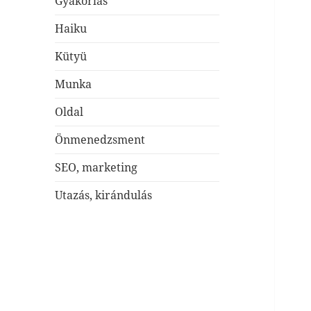
Gyakorlás
Haiku
Kütyü
Munka
Oldal
Önmenedzsment
SEO, marketing
Utazás, kirándulás