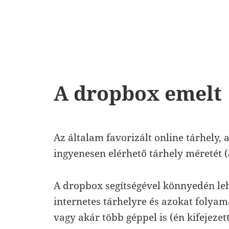
A dropbox emelt
Az általam favorizált online tárhely,
ingyenesen elérhető tárhely méretét 
A dropbox segítségével könnyedén lehe
internetes tárhelyre és azokat folyam
vagy akár több géppel is (én kifejeze