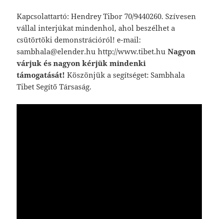
Kapcsolattartó: Hendrey Tibor 70/9440260. Szívesen
vállal interjúkat mindenhol, ahol beszélhet a
csütörtöki demonstrációról! e-mail:
sambhala@elender.hu http://www.tibet.hu
Nagyon
várjuk és nagyon kérjük mindenki
támogatását!
Köszönjük a segítséget: Sambhala
Tibet Segítő Társaság.