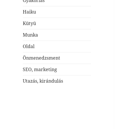
Gyakorlás
Haiku
Kütyü
Munka
Oldal
Önmenedzsment
SEO, marketing
Utazás, kirándulás