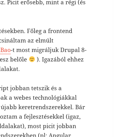
z. Picit erősebb, mint a régi (és
tésekben. Főleg a frontend
csináltam az elmúlt
nBao
-t most migráljuk Drupal 8-
lesz belőle
). Igazából ehhez
dalakat.
ipt jobban tetszik és a
tóak a webes technológiákkal
z újabb keretrendszerekkel. Bár
ztam a fejlesztésekkel (igaz,
dalakat), most picit jobban
ndszerekben (pl: Angular,