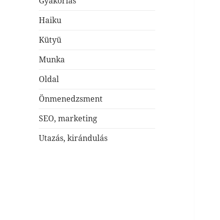
Gyakorlás
Haiku
Kütyü
Munka
Oldal
Önmenedzsment
SEO, marketing
Utazás, kirándulás