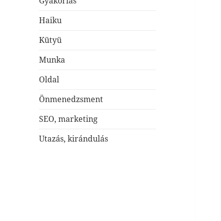
Gyakorlás
Haiku
Kütyü
Munka
Oldal
Önmenedzsment
SEO, marketing
Utazás, kirándulás