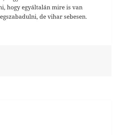
ni, hogy egyáltalán mire is van
egszabadulni, de vihar sebesen.