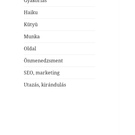
Gyakorlás
Haiku
Kütyü
Munka
Oldal
Önmenedzsment
SEO, marketing
Utazás, kirándulás