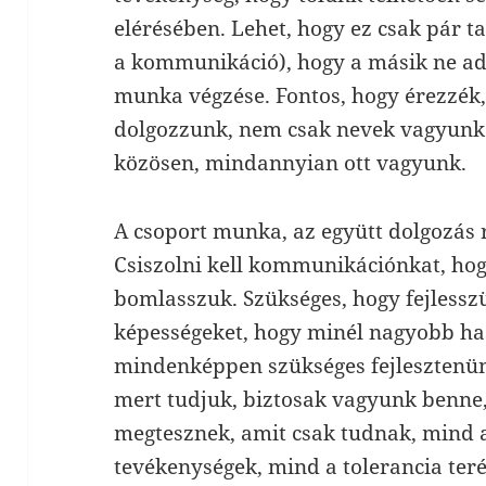
elérésében. Lehet, hogy ez csak pár ta
a kommunikáció), hogy a másik ne adja
munka végzése. Fontos, hogy érezzék,
dolgozzunk, nem csak nevek vagyunk 
közösen, mindannyian ott vagyunk.
A csoport munka, az együtt dolgozás r
Csiszolni kell kommunikációnkat, hog
bomlasszuk. Szükséges, hogy fejless
képességeket, hogy minél nagyobb ha
mindenképpen szükséges fejlesztenün
mert tudjuk, biztosak vagyunk benne,
megtesznek, amit csak tudnak, mind
tevékenységek, mind a tolerancia teré