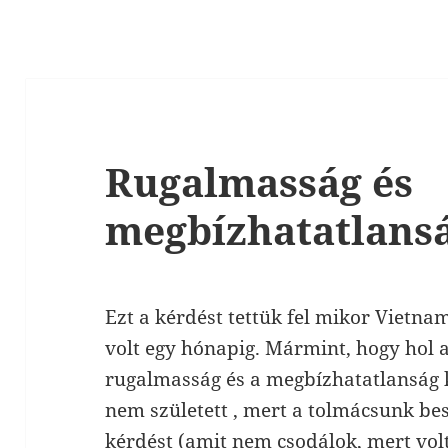
Rugalmasság és
megbízhatatlans
Ezt a kérdést tettük fel mikor Vietna
volt egy hónapig. Mármint, hogy hol 
rugalmasság és a megbízhatatlanság 
nem született , mert a tolmácsunk be
kérdést (amit nem csodálok, mert volt