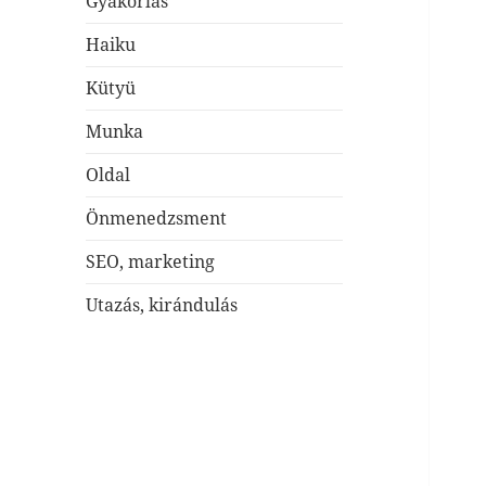
Gyakorlás
Haiku
Kütyü
Munka
Oldal
Önmenedzsment
SEO, marketing
Utazás, kirándulás