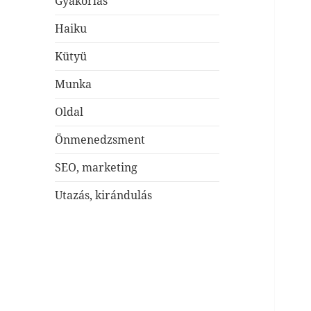
Gyakorlás
Haiku
Kütyü
Munka
Oldal
Önmenedzsment
SEO, marketing
Utazás, kirándulás