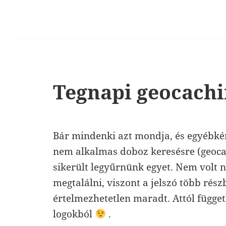
Tegnapi geocach
Bár mindenki azt mondja, és egyébké
nem alkalmas doboz keresésre (geoca
sikerült legyűrnünk egyet. Nem volt 
megtalálni, viszont a jelszó több rész
értelmezhetetlen maradt. Attól függetl
logokból
.