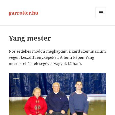
garrotter.hu
MENÜ
ÉS
WIDGETEK
Yang mester
Nos érdekes módon megkaptam a kard szeminárium
végén készült fényképeket. A lenti képen Yang
mesterrel és feleségével vagyok látható.