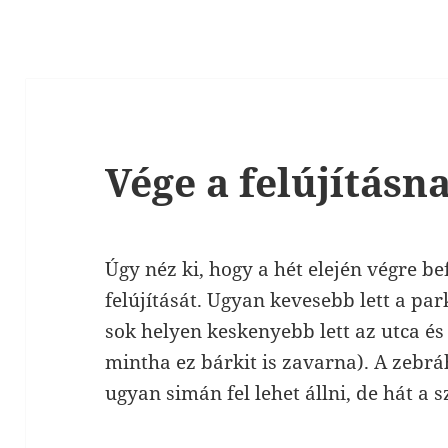
Vége a felújításn
Úgy néz ki, hogy a hét elején végre b
felújítását. Ugyan kevesebb lett a pa
sok helyen keskenyebb lett az utca és
mintha ez bárkit is zavarna). A zebrá
ugyan simán fel lehet állni, de hát a 