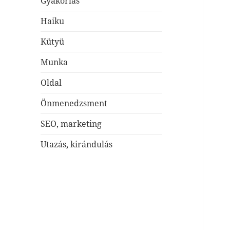
Gyakorlás
Haiku
Kütyü
Munka
Oldal
Önmenedzsment
SEO, marketing
Utazás, kirándulás