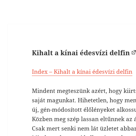
Kihalt a kínai édesvízi delfin
Index – Kihalt a kínai édesvízi delfin
Mindent megteszünk azért, hogy kiirt
saját magunkat. Hihetetlen, hogy me
új, gén-módosított élőlényeket alkoss
Közben meg szép lassan eltűnnek az á
Csak mert senki nem lát üzletet abb