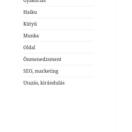
Gyakorlás
Haiku
Kütyü
Munka
Oldal
Önmenedzsment
SEO, marketing
Utazás, kirándulás