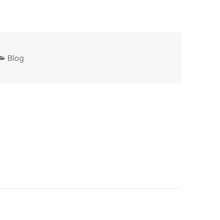
Kategória
Blog