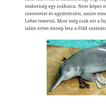
emberiség egy zsákutca. Nem képes m
szeretettet és együttérzést, amire rend
Lehet temetni. Most még csak ezt a fa
talán öröm ünnep lesz a Föld számára