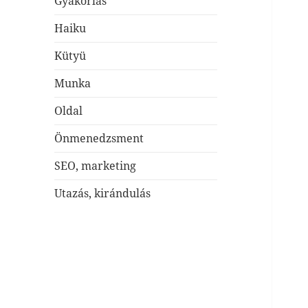
Gyakorlás
Haiku
Kütyü
Munka
Oldal
Önmenedzsment
SEO, marketing
Utazás, kirándulás