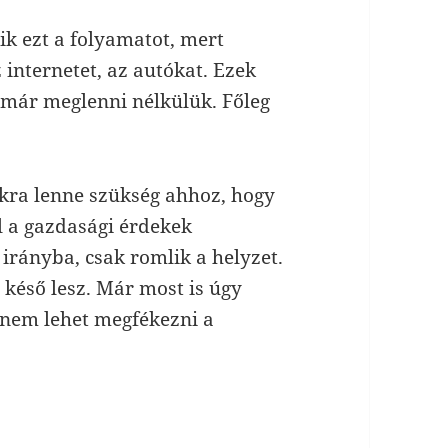
ik ezt a folyamatot, mert
internetet, az autókat. Ezek
 már meglenni nélkülük. Főleg
kra lenne szükség ahhoz, hogy
l a gazdasági érdekek
irányba, csak romlik a helyzet.
 késő lesz. Már most is úgy
 nem lehet megfékezni a