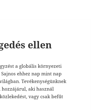
gedés ellen
gyzést a globális környezeti
. Sajnos ehhez nap mint nap
t világban. Tevékenységünknek
 hozzájárul, aki használ
közlekedést, vagy csak befűt