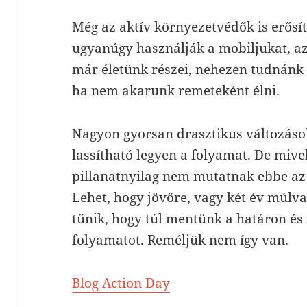
Még az aktív környezetvédők is erősít
ugyanúgy használják a mobiljukat, az 
már életünk részei, nehezen tudnánk
ha nem akarunk remeteként élni.
Nagyon gyorsan drasztikus változáso
lassítható legyen a folyamat. De mive
pillanatnyilag nem mutatnak ebbe az 
Lehet, hogy jövőre, vagy két év múlva
tűnik, hogy túl mentünk a határon és
folyamatot. Reméljük nem így van.
Blog Action Day