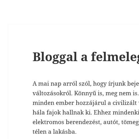
Bloggal a felmele
A mai nap arról szól, hogy írjunk beje
változásokról. Könnyű is, meg nem is
minden ember hozzájárul a civilizál
hála fajok hallnak ki. Ehhez mindenki
elektromos berendezést, autót, tömeg
télen a lakásba.