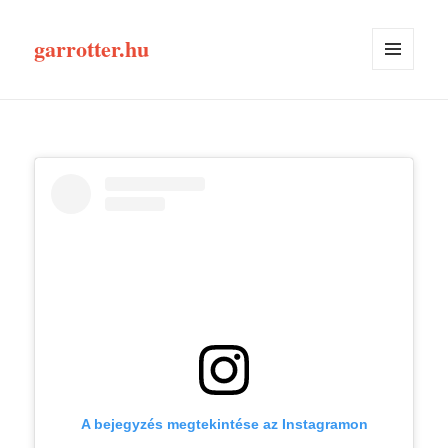
garrotter.hu
MENÜ
ÉS
WIDGETEK
A bejegyzés megtekintése az Instagramon