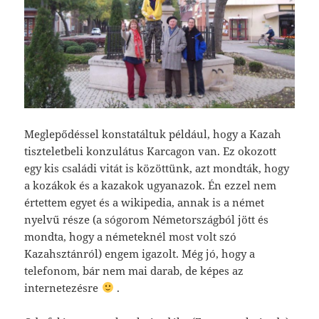
Meglepődéssel konstatáltuk például, hogy a Kazah
tiszteletbeli konzulátus Karcagon van. Ez okozott
egy kis családi vitát is közöttünk, azt mondták, hogy
a kozákok és a kazakok ugyanazok. Én ezzel nem
értettem egyet és a wikipedia, annak is a német
nyelvű része (a sógorom Németországból jött és
mondta, hogy a németeknél most volt szó
Kazahsztánról) engem igazolt. Még jó, hogy a
telefonom, bár nem mai darab, de képes az
internetezésre
.