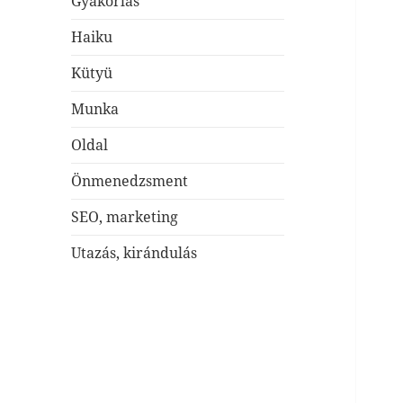
Gyakorlás
Haiku
Kütyü
Munka
Oldal
Önmenedzsment
SEO, marketing
Utazás, kirándulás