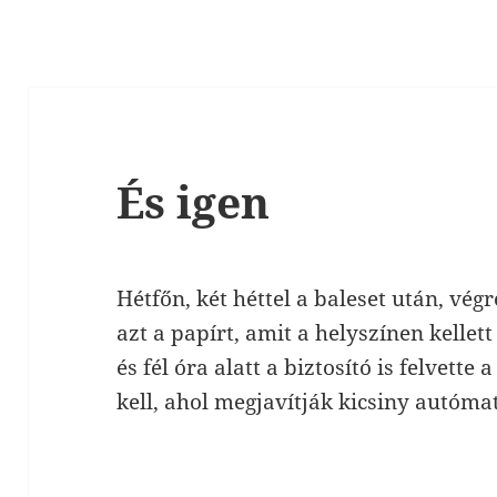
És igen
Hétfőn, két héttel a baleset után, vé
azt a papírt, amit a helyszínen kellet
és fél óra alatt a biztosító is felvette
kell, ahol megjavítják kicsiny autómat