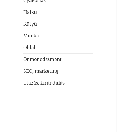
Gyakorlás
Haiku
Kütyü
Munka
Oldal
Önmenedzsment
SEO, marketing
Utazás, kirándulás