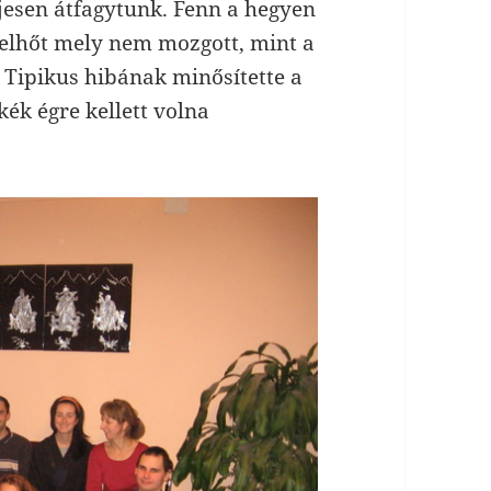
eljesen átfagytunk. Fenn a hegyen
 felhőt mely nem mozgott, mint a
. Tipikus hibának minősítette a
kék égre kellett volna