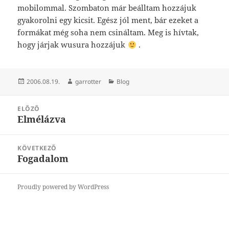
mobilommal. Szombaton már beálltam hozzájuk
gyakorolni egy kicsit. Egész jól ment, bár ezeket a
formákat még soha nem csináltam. Meg is hívtak,
hogy járjak wusura hozzájuk
.
Közzétéve
Szerző
Kategória
2006.08.19.
garrotter
Blog
Bejegyzés
ELŐZŐ
navigáció
Elmélázva
Korábbi
bejegyzések:
KÖVETKEZŐ
Fogadalom
Következő
bejegyzések:
Proudly powered by WordPress