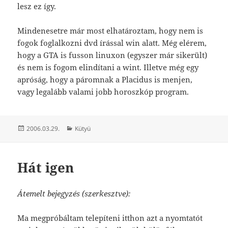
lesz ez így.
Mindenesetre már most elhatároztam, hogy nem is
fogok foglalkozni dvd írással win alatt. Még elérem,
hogy a GTA is fusson linuxon (egyszer már sikerült)
és nem is fogom elindítani a wint. Illetve még egy
apróság, hogy a páromnak a Placidus is menjen,
vagy legalább valami jobb horoszkóp program.
Közzétéve
Kategória
2006.03.29.
Kütyü
Hát igen
Átemelt bejegyzés (szerkesztve):
Ma megpróbáltam telepíteni itthon azt a nyomtatót