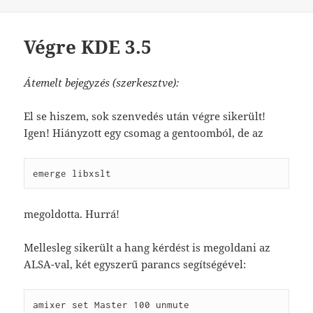
Végre KDE 3.5
Átemelt bejegyzés (szerkesztve):
El se hiszem, sok szenvedés után végre sikerült!
Igen! Hiányzott egy csomag a gentoomból, de az
emerge libxslt
megoldotta. Hurrá!
Mellesleg sikerült a hang kérdést is megoldani az
ALSA-val, két egyszerű parancs segí­tségével:
amixer set Master 100 unmute
